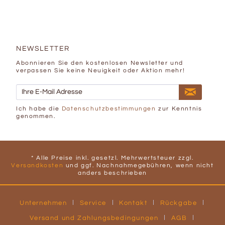
NEWSLETTER
Abonnieren Sie den kostenlosen Newsletter und
verpassen Sie keine Neuigkeit oder Aktion mehr!
Ich habe die
Datenschutzbestimmungen
zur Kenntnis
genommen.
* Alle Preise inkl. gesetzl. Mehrwertsteuer zzgl.
Versandkosten
und ggf. Nachnahmegebühren, wenn nicht
anders beschrieben
Unternehmen
Service
Kontakt
Rückgabe
Versand und Zahlungsbedingungen
AGB