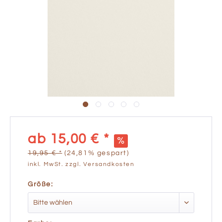
ab 15,00 € *
19,95 € *
(24,81% gespart)
inkl. MwSt.
zzgl. Versandkosten
Größe: