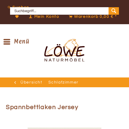
Suchen
Mein Konto
Warenkorb
0,00 € *
Menü
Übersicht
Schlafzimmer
Spannbettlaken Jersey