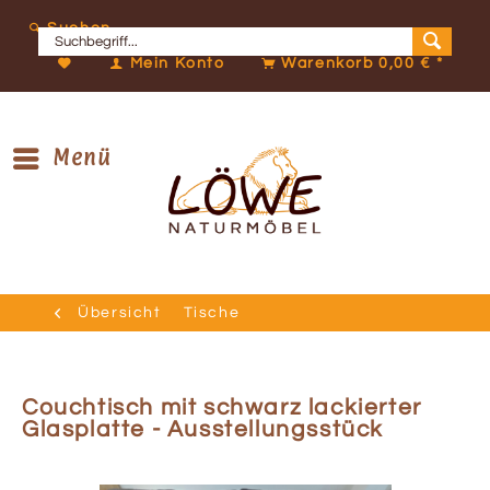
Suchen
Mein Konto
Warenkorb
0,00 € *
Menü
Übersicht
Tische
Couchtisch mit schwarz lackierter
Glasplatte - Ausstellungsstück