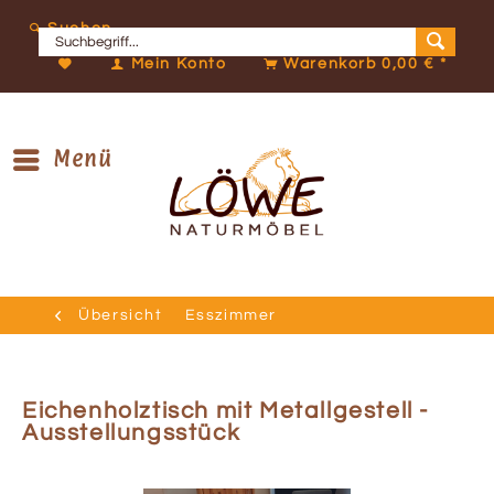
Suchen
Mein Konto
Warenkorb
0,00 € *
Menü
Übersicht
Esszimmer
Eichenholztisch mit Metallgestell -
Ausstellungsstück