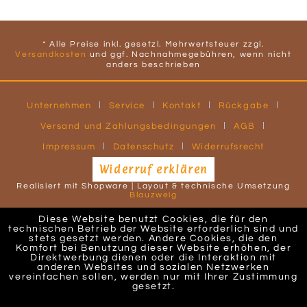
* Alle Preise inkl. gesetzl. Mehrwertsteuer zzgl.
Versandkosten
und ggf. Nachnahmegebühren, wenn nicht
anders beschrieben
Unternehmen
Service
Kontakt
Rückgabe
Versand und Zahlungsbedingungen
AGB
Impressum
Datenschutz
Widerrufsrecht
Widerruf erklären
Realisiert mit Shopware | Layout & technische Umsetzung
Blauzweig
Diese Website benutzt Cookies, die für den
technischen Betrieb der Website erforderlich sind und
stets gesetzt werden. Andere Cookies, die den
Komfort bei Benutzung dieser Website erhöhen, der
Direktwerbung dienen oder die Interaktion mit
anderen Websites und sozialen Netzwerken
vereinfachen sollen, werden nur mit Ihrer Zustimmung
gesetzt.