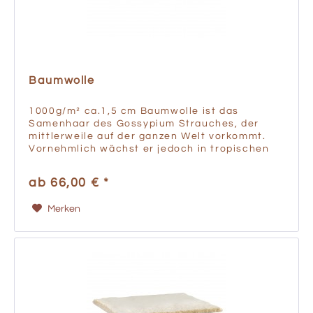
Baumwolle
1000g/m² ca.1,5 cm Baumwolle ist das
Samenhaar des Gossypium Strauches, der
mittlerweile auf der ganzen Welt vorkommt.
Vornehmlich wächst er jedoch in tropischen
und subtropischen Gebieten zwischen dem 35.
südlichen und dem 45....
ab 66,00 € *
Merken