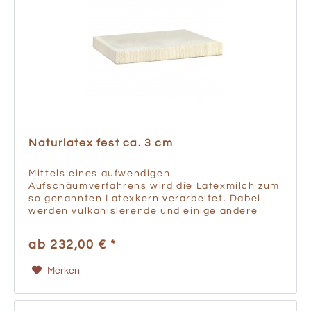
Naturlatex fest ca. 3 cm
Mittels eines aufwendigen
Aufschäumverfahrens wird die Latexmilch zum
so genannten Latexkern verarbeitet. Dabei
werden vulkanisierende und einige andere
Zusatzstoffe (z.B. Schwefel, Antioxidantien,
Tenside, also Seifen zur Schaumbildung...
ab 232,00 € *
Merken