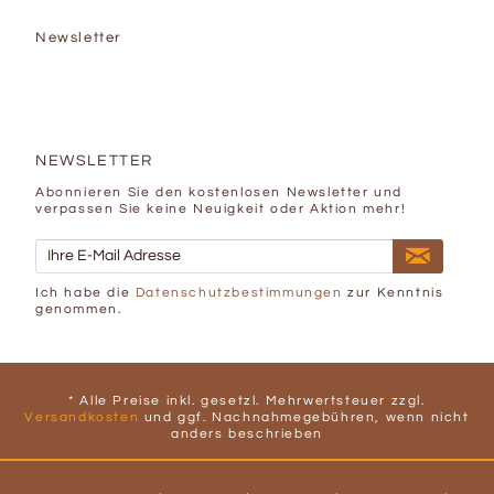
Newsletter
NEWSLETTER
Abonnieren Sie den kostenlosen Newsletter und
verpassen Sie keine Neuigkeit oder Aktion mehr!
Ich habe die
Datenschutzbestimmungen
zur Kenntnis
genommen.
* Alle Preise inkl. gesetzl. Mehrwertsteuer zzgl.
Versandkosten
und ggf. Nachnahmegebühren, wenn nicht
anders beschrieben