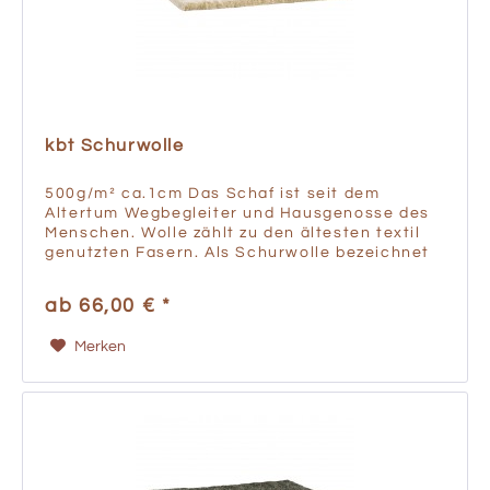
kbt Schurwolle
500g/m² ca.1cm Das Schaf ist seit dem
Altertum Wegbegleiter und Hausgenosse des
Menschen. Wolle zählt zu den ältesten textil
genutzten Fasern. Als Schurwolle bezeichnet
man die Wolle, die vom lebenden Tier stammt,
also durch die...
ab 66,00 € *
Merken