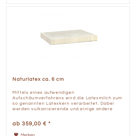
Naturlatex ca. 6 cm
Mittels eines aufwendigen
Aufschäumverfahrens wird die Latexmilch zum
so genannten Latexkern verarbeitet. Dabei
werden vulkanisierende und einige andere
Zusatzstoffe (z.B. Schwefel, Antioxidantien,
Tenside, also Seifen zur Schaumbildung...
ab 359,00 € *
Merken