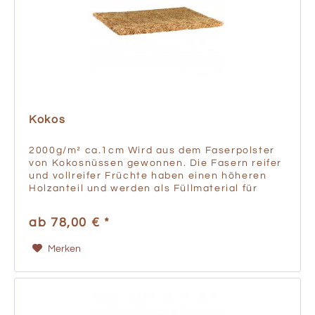
Kokos
2000g/m² ca.1cm Wird aus dem Faserpolster
von Kokosnüssen gewonnen. Die Fasern reifer
und vollreifer Früchte haben einen höheren
Holzanteil und werden als Füllmaterial für
Matratzen und Polster verwendet. Vor der
Verarbeitung werden die...
ab 78,00 € *
Merken