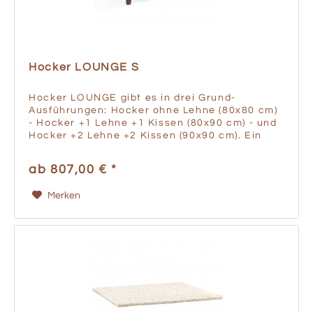
Hocker LOUNGE S
Hocker LOUNGE gibt es in drei Grund-
Ausführungen: Hocker ohne Lehne (80x80 cm)
- Hocker +1 Lehne +1 Kissen (80x90 cm) - und
Hocker +2 Lehne +2 Kissen (90x90 cm). Ein
Handgriff - und die optionale massive
Holzplatte macht den Hocker zum...
ab 807,00 € *
Merken