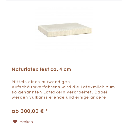
Naturlatex fest ca. 4 cm
Mittels eines aufwendigen
Aufschäumverfahrens wird die Latexmilch zum
so genannten Latexkern verarbeitet. Dabei
werden vulkanisierende und einige andere
Zusatzstoffe (z.B. Schwefel, Antioxidantien,
Tenside, also Seifen zur Schaumbildung...
ab 300,00 € *
Merken