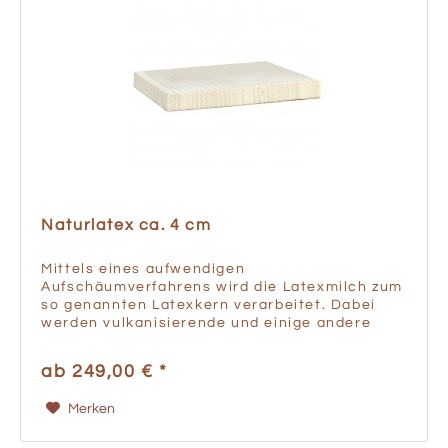
Naturlatex ca. 4 cm
Mittels eines aufwendigen
Aufschäumverfahrens wird die Latexmilch zum
so genannten Latexkern verarbeitet. Dabei
werden vulkanisierende und einige andere
Zusatzstoffe (z.B. Schwefel, Antioxidantien,
Tenside, also Seifen zur Schaumbildung...
ab 249,00 € *
Merken