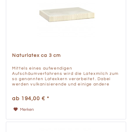
Naturlatex ca 3 cm
Mittels eines aufwendigen
Aufschäumverfahrens wird die Latexmilch zum
so genannten Latexkern verarbeitet. Dabei
werden vulkanisierende und einige andere
Zusatzstoffe (z.B. Schwefel, Antioxidantien,
Tenside, also Seifen zur Schaumbildung...
ab 194,00 € *
Merken