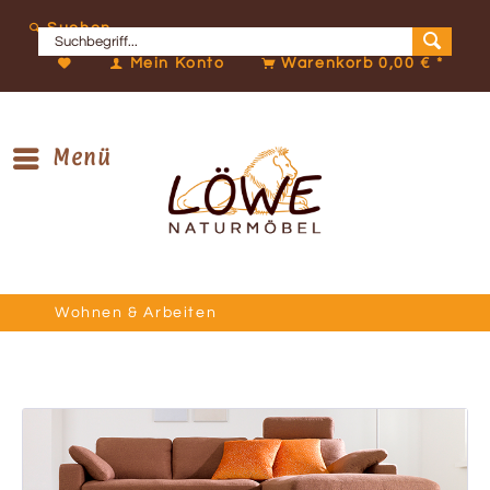
Suchen
Mein Konto
Warenkorb
0,00 € *
Menü
Wohnen & Arbeiten