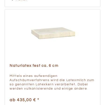
Naturlatex fest ca. 6 cm
Mittels eines aufwendigen
Aufschäumverfahrens wird die Latexmilch zum
so genannten Latexkern verarbeitet. Dabei
werden vulkanisierende und einige andere
Zusatzstoffe (z.B. Schwefel, Antioxidantien,
Tenside, also Seifen zur Schaumbildung...
ab 435,00 € *