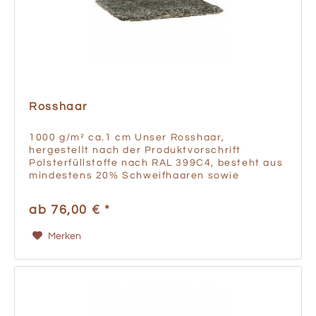
Rosshaar
1000 g/m² ca.1 cm Unser Rosshaar,
hergestellt nach der Produktvorschrift
Polsterfüllstoffe nach RAL 399C4, besteht aus
mindestens 20% Schweifhaaren sowie
Rosshaar und Schweifhaar Kämmlingen. Die
Strangstärke beträgt ca. ½ - ¾ Zoll und...
ab 76,00 € *
Merken