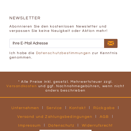
NEWSLETTER
Abonnieren Sie den kostenlosen Newsletter und
verpassen Sie keine Neuigkeit oder Aktion mehr!
Ich habe die
Datenschutzbestimmungen
zur Kenntnis
genommen.
* Alle Preise inkl. gesetzl. Mehrwertsteuer zzgl.
Versandkosten
und ggf. Nachnahmegebühren, wenn nicht
anders beschrieben
Unternehmen
Service
Kontakt
Rückgabe
Versand und Zahlungsbedingungen
AGB
Impressum
Datenschutz
Widerrufsrecht