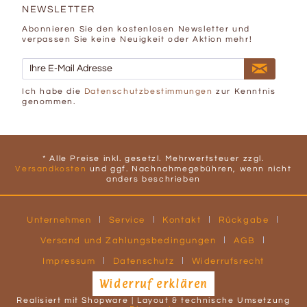
NEWSLETTER
Abonnieren Sie den kostenlosen Newsletter und
verpassen Sie keine Neuigkeit oder Aktion mehr!
Ich habe die
Datenschutzbestimmungen
zur Kenntnis
genommen.
* Alle Preise inkl. gesetzl. Mehrwertsteuer zzgl.
Versandkosten
und ggf. Nachnahmegebühren, wenn nicht
anders beschrieben
Unternehmen
Service
Kontakt
Rückgabe
Versand und Zahlungsbedingungen
AGB
Impressum
Datenschutz
Widerrufsrecht
Widerruf erklären
Realisiert mit Shopware | Layout & technische Umsetzung