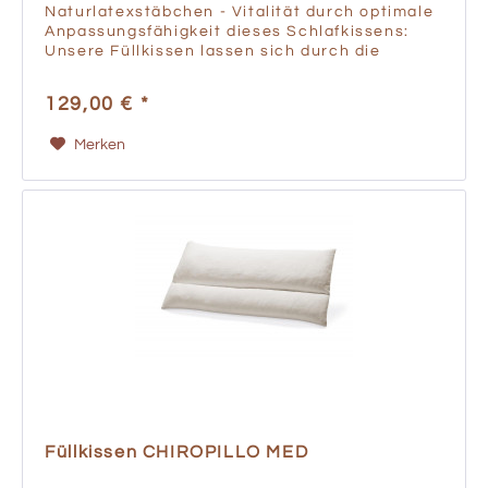
Naturlatexstäbchen - Vitalität durch optimale
Anpassungsfähigkeit dieses Schlafkissens:
Unsere Füllkissen lassen sich durch die
Füllmenge so regulieren, dass sich Ihre
Wirbelsäule optimal entspannen kann....
129,00 € *
Merken
Füllkissen CHIROPILLO MED