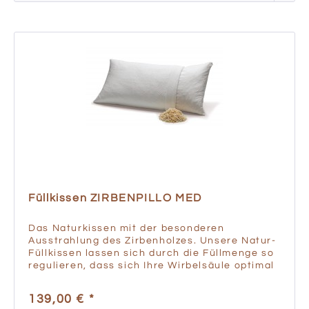
Füllkissen ZIRBENPILLO MED
Das Naturkissen mit der besonderen
Ausstrahlung des Zirbenholzes. Unsere Natur-
Füllkissen lassen sich durch die Füllmenge so
regulieren, dass sich Ihre Wirbelsäule optimal
entspannen kann. Die Wahl der Füllung sorgt
für bestes...
139,00 € *