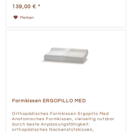
Naturlatexkern „Allround Kissen“ durch...
139,00 € *
Merken
Formkissen ERGOPILLO MED
Orthopädisches Formkissen Ergopillo Med
Anatomisches Formkissen, vielseitig nutzbar
durch beste Anpassungsfähigkeit:
orthopädisches Nackenstützkissen,