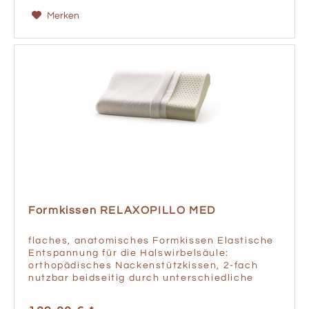
Merken
Formkissen RELAXOPILLO MED
flaches, anatomisches Formkissen Elastische
Entspannung für die Halswirbelsäule:
orthopädisches Nackenstützkissen, 2-fach
nutzbar beidseitig durch unterschiedliche
Wellenhöhe in Seiten- und Rückenlage nutzbar
entspannende Stützung der...