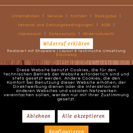
Unternehmen
Service
Kontakt
Rückgabe
Versand und Zahlungsbedingungen
AGB
Impressum
Datenschutz
Widerrufsrecht
Widerruf erklären
Realisiert mit Shopware | Layout & technische Umsetzung
Blauzweig
Diese Website benutzt Cookies, die für den
technischen Betrieb der Website erforderlich sind und
stets gesetzt werden. Andere Cookies, die den
Komfort bei Benutzung dieser Website erhöhen, der
Direktwerbung dienen oder die Interaktion mit
anderen Websites und sozialen Netzwerken
vereinfachen sollen, werden nur mit Ihrer Zustimmung
gesetzt.
Ablehnen
Alle akzeptieren
Konfigurieren