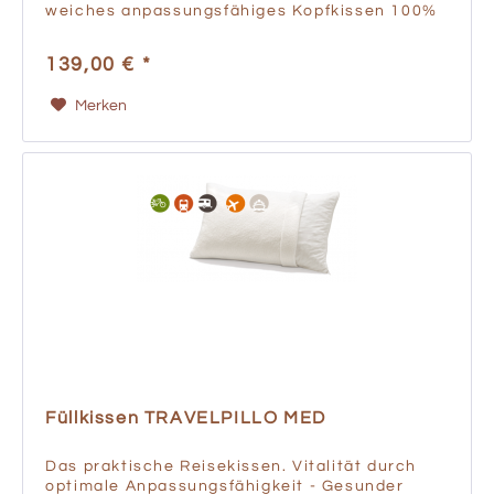
weiches anpassungsfähiges Kopfkissen 100%
Naturlatexkern mit integrierter Kopfmulde
zwei Stützhöhen durch...
139,00 € *
Merken
Füllkissen TRAVELPILLO MED
Das praktische Reisekissen. Vitalität durch
optimale Anpassungsfähigkeit - Gesunder