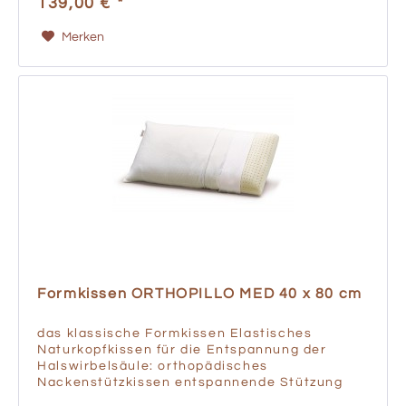
139,00 € *
Merken
Formkissen ORTHOPILLO MED 40 x 80 cm
das klassische Formkissen Elastisches
Naturkopfkissen für die Entspannung der
Halswirbelsäule: orthopädisches
Nackenstützkissen entspannende Stützung
der Halswirbelsäule durch den elastischen