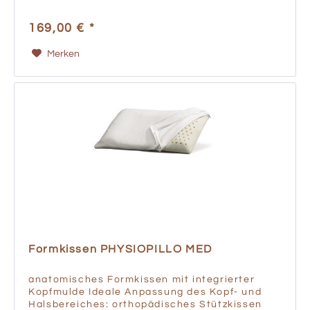
Mehrfachnutzen mehrere unterschiedliche
Kissenhöhen sind möglich eine zusätzliche,...
169,00 € *
Merken
Formkissen PHYSIOPILLO MED
anatomisches Formkissen mit integrierter
Kopfmulde Ideale Anpassung des Kopf- und
Halsbereiches: orthopädisches Stützkissen