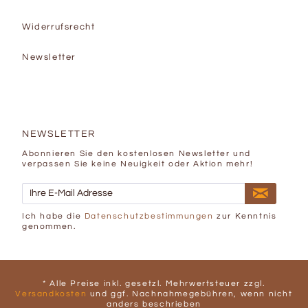
Widerrufsrecht
Newsletter
NEWSLETTER
Abonnieren Sie den kostenlosen Newsletter und
verpassen Sie keine Neuigkeit oder Aktion mehr!
Ich habe die
Datenschutzbestimmungen
zur Kenntnis
genommen.
* Alle Preise inkl. gesetzl. Mehrwertsteuer zzgl.
Versandkosten
und ggf. Nachnahmegebühren, wenn nicht
anders beschrieben