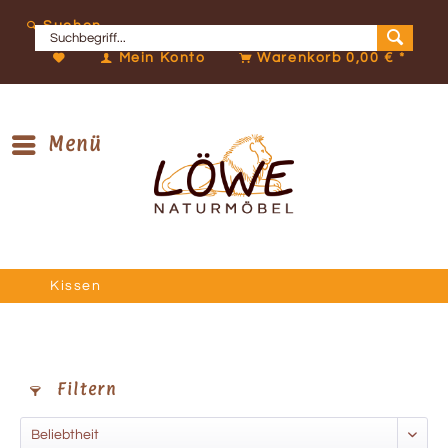
Suchen
Mein Konto
Warenkorb
0,00 € *
Menü
Kissen
Filtern