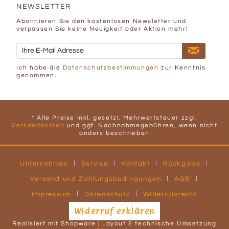
NEWSLETTER
Abonnieren Sie den kostenlosen Newsletter und
verpassen Sie keine Neuigkeit oder Aktion mehr!
Ich habe die
Datenschutzbestimmungen
zur Kenntnis
genommen.
* Alle Preise inkl. gesetzl. Mehrwertsteuer zzgl.
Versandkosten
und ggf. Nachnahmegebühren, wenn nicht
anders beschrieben
Unternehmen
Service
Kontakt
Rückgabe
Versand und Zahlungsbedingungen
AGB
Impressum
Datenschutz
Widerrufsrecht
Widerruf erklären
Realisiert mit Shopware | Layout & technische Umsetzung