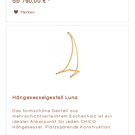
ab 790,00 € *
Merken
Hängesesselgestell Luna
Das formschöne Gestell aus
mehrschichtverleimtem Eschenholz ist ein
idealer Ankerpunkt für jeden CHICO
Hängesessel. Platzsparende Konstruktion.
Freistehend und somit flexibel im Standort