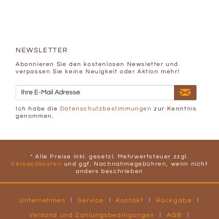
NEWSLETTER
Abonnieren Sie den kostenlosen Newsletter und
verpassen Sie keine Neuigkeit oder Aktion mehr!
Ich habe die
Datenschutzbestimmungen
zur Kenntnis
genommen.
* Alle Preise inkl. gesetzl. Mehrwertsteuer zzgl.
Versandkosten
und ggf. Nachnahmegebühren, wenn nicht
anders beschrieben
Unternehmen
Service
Kontakt
Rückgabe
Versand und Zahlungsbedingungen
AGB