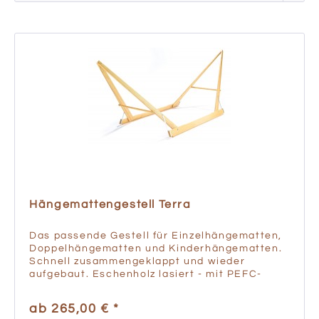
Hängemattengestell Terra
Das passende Gestell für Einzelhängematten,
Doppelhängematten und Kinderhängematten.
Schnell zusammengeklappt und wieder
aufgebaut. Eschenholz lasiert - mit PEFC-
Zertifizierung! Klappbar Kleinste Abmessungen
beim Verstauen oder beim...
ab 265,00 € *