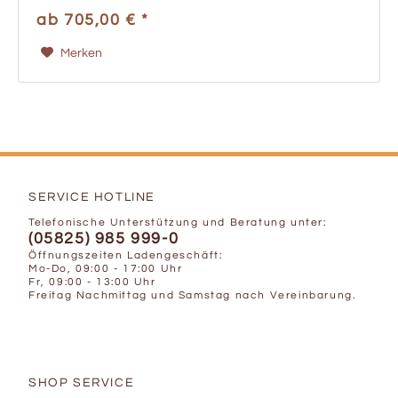
Eschenholz schichtverleimt Heimisches
ab 705,00 € *
Eschenholz...
Merken
SERVICE HOTLINE
Telefonische Unterstützung und Beratung unter:
(05825) 985 999-0
Öffnungszeiten Ladengeschäft:
Mo-Do, 09:00 - 17:00 Uhr
Fr, 09:00 - 13:00 Uhr
Freitag Nachmittag und Samstag nach Vereinbarung.
SHOP SERVICE