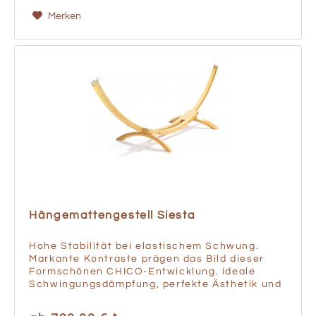
Merken
Hängemattengestell Siesta
Hohe Stabilität bei elastischem Schwung.
Markante Kontraste prägen das Bild dieser
Formschönen CHICO-Entwicklung. Ideale
Schwingungsdämpfung, perfekte Ästhetik und
harmonisches Gleichgewicht zeichnen das
mehrschichtverleimte...