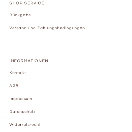
SHOP SERVICE
Rückgabe
Versand und Zahlungsbedingungen
INFORMATIONEN
Kontakt
AGB
Impressum
Datenschutz
Widerrufsrecht