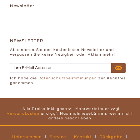
Newsletter
NEWSLETTER
Abonnieren Sie den kostenlosen Newsletter und
verpassen Sie keine Neuigkeit oder Aktion mehr!
Ich habe die
Datenschutzbestimmungen
zur Kenntnis
genommen.
* Alle Preise inkl. gesetzl. Mehrwertsteuer zzgl.
Versandkosten
und ggf. Nachnahmegebühren, wenn nicht
anders beschrieben
Unternehmen
Service
Kontakt
Rückgabe