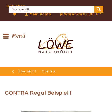
Suchen
Mein Konto
Warenkorb
0,00 € *
Menü
Übersicht
Contra
CONTRA Regal Beispiel I