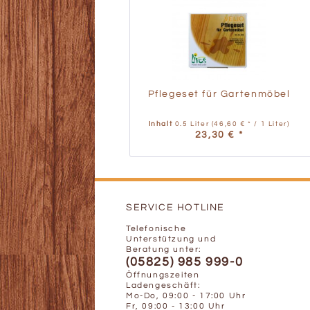
Pflegeset für Gartenmöbel
Inhalt
0.5 Liter
(46,60 € * / 1 Liter)
23,30 € *
SERVICE HOTLINE
Telefonische
Unterstützung und
Beratung unter:
(05825) 985 999-0
Öffnungszeiten
Ladengeschäft:
Mo-Do, 09:00 - 17:00 Uhr
Fr, 09:00 - 13:00 Uhr