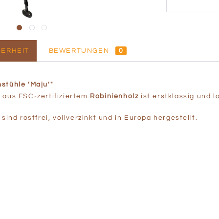
ERHEIT
BEWERTUNGEN
0
stühle 'Maju'"
 aus FSC-zertifiziertem
Robinienholz
ist erstklassig und l
sind rostfrei, vollverzinkt und in Europa hergestellt.