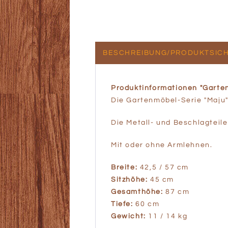
BESCHREIBUNG/PRODUKTSICH
Produktinformationen "Garten
Die Gartenmöbel-Serie "Maju"
Die Metall- und Beschlagteile 
Mit oder ohne Armlehnen.
Breite:
42,5 / 57 cm
Sitzhöhe:
45 cm
Gesamthöhe:
87 cm
Tiefe:
60 cm
Gewicht:
11 / 14 kg