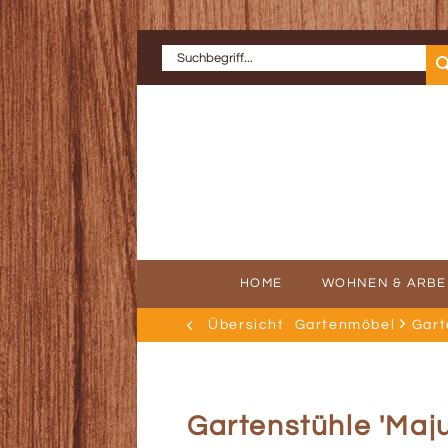
HOME
WOHNEN & ARBE
Übersicht
Gartenmöbel
Gart
ERFOLGSGE
AU
Gartenstühle 'Maju