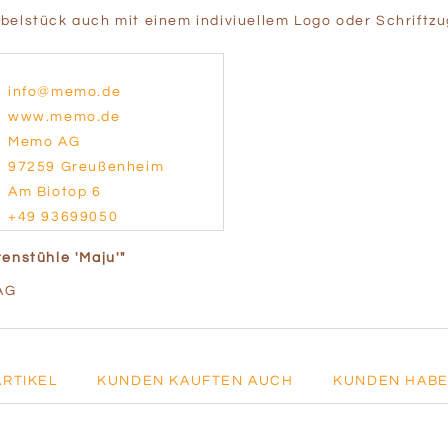
belstück auch mit einem indiviuellem Logo oder Schriftz
info@memo.de
www.memo.de
Memo AG
97259 Greußenheim
Am Biotop 6
+49 93699050
enstühle 'Maju'"
AG
ARTIKEL
KUNDEN KAUFTEN AUCH
KUNDEN HABE