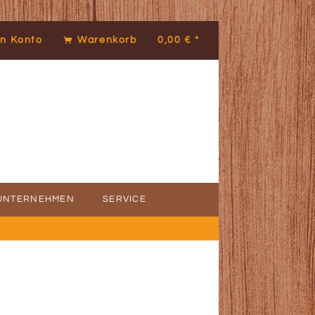
n Konto
Warenkorb
0,00 € *
UNTERNEHMEN
SERVICE
ICE
DENSTIMMEN