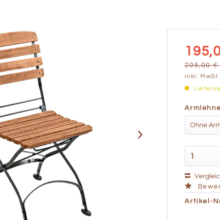
195,0
205,00 € 
inkl. MwSt
Lieferz
Armlehne
Verglei
Bewer
Artikel-Nr