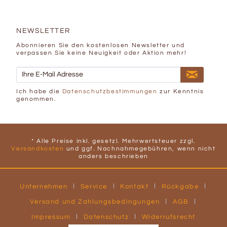
NEWSLETTER
Abonnieren Sie den kostenlosen Newsletter und
verpassen Sie keine Neuigkeit oder Aktion mehr!
Ich habe die
Datenschutzbestimmungen
zur Kenntnis
genommen.
* Alle Preise inkl. gesetzl. Mehrwertsteuer zzgl.
Versandkosten
und ggf. Nachnahmegebühren, wenn nicht
anders beschrieben
Unternehmen
Service
Kontakt
Rückgabe
Versand und Zahlungsbedingungen
AGB
Impressum
Datenschutz
Widerrufsrecht