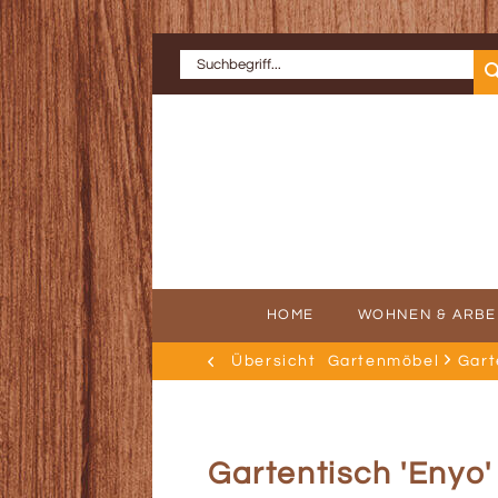
HOME
WOHNEN & ARBE
Übersicht
Gartenmöbel
Gart
ERFOLGSGE
AU
Gartentisch 'Enyo'