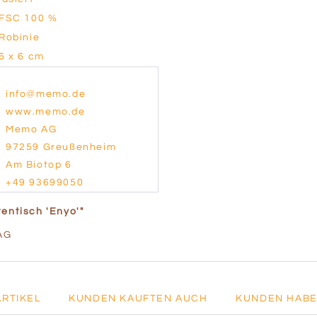
FSC 100 %
Robinie
6 x 6 cm
info@memo.de
www.memo.de
Memo AG
97259 Greußenheim
Am Biotop 6
+49 93699050
entisch 'Enyo'"
AG
ARTIKEL
KUNDEN KAUFTEN AUCH
KUNDEN HABE