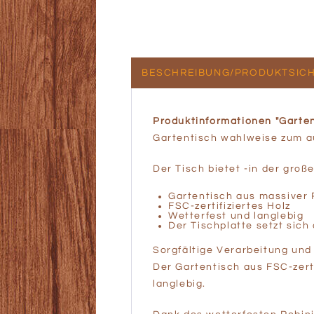
BESCHREIBUNG/PRODUKTSICH
Produktinformationen "Garten
Gartentisch wahlweise zum au
Der Tisch bietet -in der groß
Gartentisch aus massiver 
FSC-zertifiziertes Holz
Wetterfest und langlebig
Der Tischplatte setzt sic
Sorgfältige Verarbeitung un
Der Gartentisch aus FSC-zerti
langlebig.