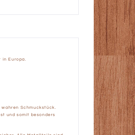
 in Europa.
em wahren Schmuckstück.
fest und somit besonders