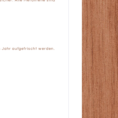
cher. Alle Metallteile sind
m Jahr aufgefrischt werden.