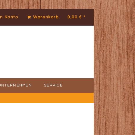
n Konto
Warenkorb
0,00 € *
UNTERNEHMEN
SERVICE
ICE
DENSTIMMEN