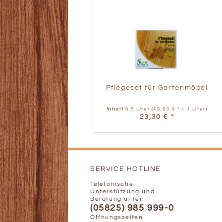
Pflegeset für Gartenmöbel
Inhalt
0.5 Liter
(46,60 € * / 1 Liter)
23,30 € *
SERVICE HOTLINE
Telefonische
Unterstützung und
Beratung unter:
(05825) 985 999-0
Öffnungszeiten