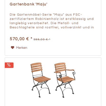
Gartenbank 'Maju'
Die Gartenmöbel-Serie "Maju" aus FSC-
zertifiziertem Robinienholz ist erstklassig und
langlebig verarbeitet. Die Metall- und
Beschlagteile sind rostfrei, vollverzinkt und in
Europa hergestellt. Breite: 133 cm Sitzhöhe:
45 cm Gesamthöhe:...
570,00 € *
599,00 € *
Merken