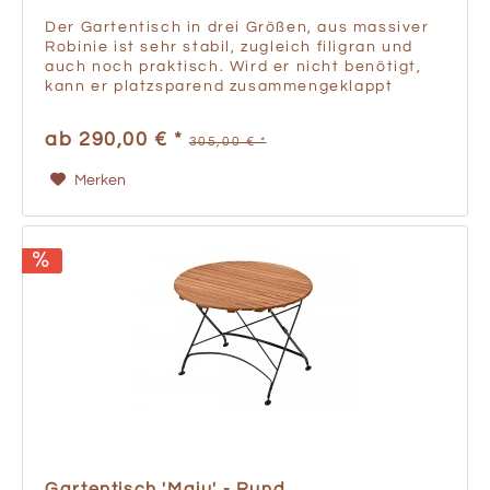
Der Gartentisch in drei Größen, aus massiver
Robinie ist sehr stabil, zugleich filigran und
auch noch praktisch. Wird er nicht benötigt,
kann er platzsparend zusammengeklappt
werden. Hochwertige Verarbeitung in Gastro-
Qualität mit...
ab 290,00 € *
305,00 € *
Merken
Gartentisch 'Maju' - Rund