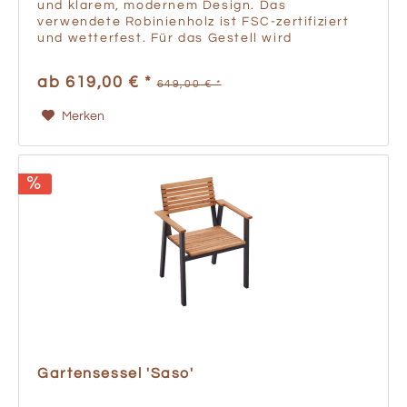
und klarem, modernem Design. Das
verwendete Robinienholz ist FSC-zertifiziert
und wetterfest. Für das Gestell wird
gepulvertes Aluminium verwendet, welches
ein geringes Gewicht hat und...
ab 619,00 € *
649,00 € *
Merken
Gartensessel 'Saso'