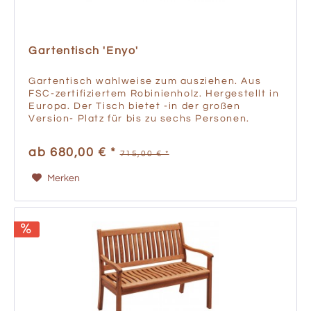
Gartentisch 'Enyo'
Gartentisch wahlweise zum ausziehen. Aus
FSC-zertifiziertem Robinienholz. Hergestellt in
Europa. Der Tisch bietet -in der großen
Version- Platz für bis zu sechs Personen.
Gartentisch aus massiver Robinie FSC-
zertifiziertes Holz...
ab 680,00 € *
715,00 € *
Merken