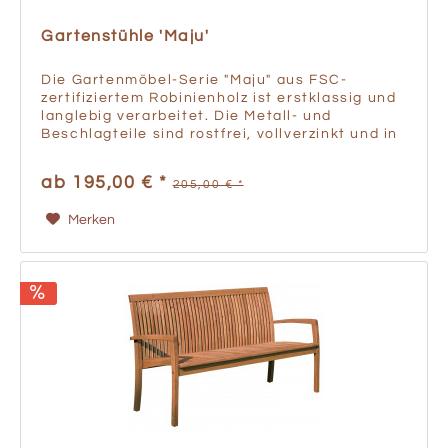
Gartenstühle 'Maju'
Die Gartenmöbel-Serie "Maju" aus FSC-
zertifiziertem Robinienholz ist erstklassig und
langlebig verarbeitet. Die Metall- und
Beschlagteile sind rostfrei, vollverzinkt und in
Europa hergestellt. Mit oder ohne Armlehnen.
Breite: 42,5 / 57...
ab 195,00 € *
205,00 € *
Merken