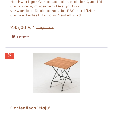
Hochwertiger Gartensessel in stabiler Qualität
und klarem, modernem Design. Das
verwendete Robinienholz ist FSC-zertifiziert
und wetterfest. Für das Gestell wird
gepulvertes Aluminium verwendet, welches
ein geringes Gewicht hat und...
285,00 € *
299,00 € *
Merken
Gartentisch 'Maju'