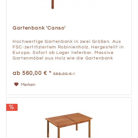
Gartenbank 'Canso'
Hochwertige Gartenbank in zwei Größen. Aus
FSC-zertifiziertem Robinienholz. Hergestellt in
Europa. Sofort ab Lager lieferbar. Massive
Gartenmöbel aus Holz wie die Gartenbank
"Canso" sind stilvoll und langlebig. Die FSC-
zertifizierte...
ab 560,00 € *
589,00 € *
Merken