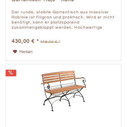
Der runde, stabile Gartentisch aus massiver
Robinie ist filigran und praktisch. Wird er nicht
benötigt, kann er platzsparend
zusammengeklappt werden. Hochwertige
Verarbeitung und stabile Konstruktion mit
rostfreien Metall- und...
430,00 € *
449,00 € *
Merken