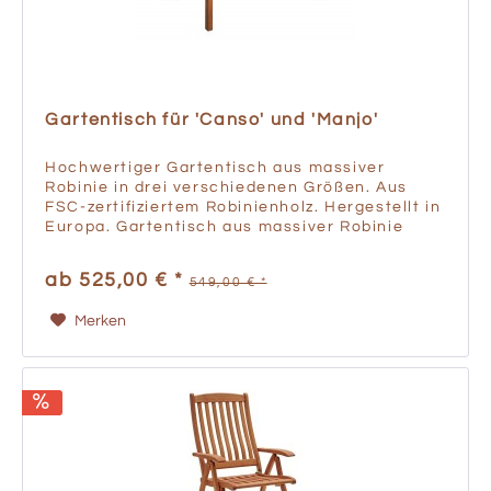
Gartentisch für 'Canso' und 'Manjo'
Hochwertiger Gartentisch aus massiver
Robinie in drei verschiedenen Größen. Aus
FSC-zertifiziertem Robinienholz. Hergestellt in
Europa. Gartentisch aus massiver Robinie
FSC-zertifiziertes Holz Wetterfest und
langlebig Der Holztisch wird...
ab 525,00 € *
549,00 € *
Merken