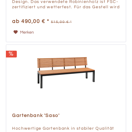
Design. Das verwendete Robinienholz ist FSC-
zertifiziert und wetterfest. Für das Gestell wird
gepulvertes Aluminium verwendet, welches
ein geringes...
ab 490,00 € *
515,00 € *
Merken
Gartenbank 'Saso'
Hochwertige Gartenbank in stabiler Qualität