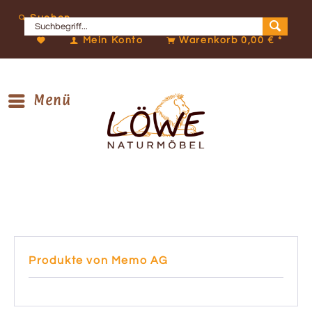
Suchen
Mein Konto
Warenkorb
0,00 € *
Menü
Produkte von Memo AG