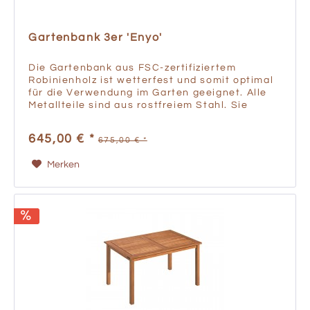
Gartenbank 3er 'Enyo'
Die Gartenbank aus FSC-zertifiziertem
Robinienholz ist wetterfest und somit optimal
für die Verwendung im Garten geeignet. Alle
Metallteile sind aus rostfreiem Stahl. Sie
bietet Sitzplätze für bis zu drei Personen. B
157 x T 61 x H 89...
645,00 € *
675,00 € *
Merken