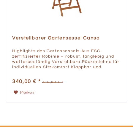
Verstellbarer Gartensessel Canso
Highlights des Gartensessels Aus FSC-
zertifizierter Robinie – robust, langlebig und
wetterbeständig Verstellbare Rückenlehne für
individuellen Sitzkomfort Klappbar und
platzsparend – ideal für Garten und Terrasse
Gartensessel „Canso“ –...
340,00 € *
355,00 € *
Merken