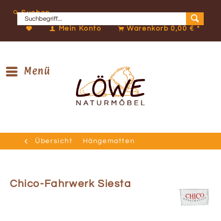
Suchen
Mein Konto
Warenkorb
0,00 € *
Menü
Übersicht
Hängematten
Chico-Fahrwerk Siesta