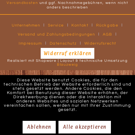
Versandkosten
und ggf. Nachnahmegebühren, wenn nicht
anders beschrieben
Unternehmen
Service
Kontakt
Rückgabe
Versand und Zahlungsbedingungen
AGB
Impressum
Datenschutz
Widerrufsrecht
Widerruf erklären
Realisiert mit Shopware | Layout & technische Umsetzung
Blauzweig
Diese Website benutzt Cookies, die für den
technischen Betrieb der Website erforderlich sind und
stets gesetzt werden. Andere Cookies, die den
Komfort bei Benutzung dieser Website erhöhen, der
Direktwerbung dienen oder die Interaktion mit
anderen Websites und sozialen Netzwerken
vereinfachen sollen, werden nur mit Ihrer Zustimmung
gesetzt.
Ablehnen
Alle akzeptieren