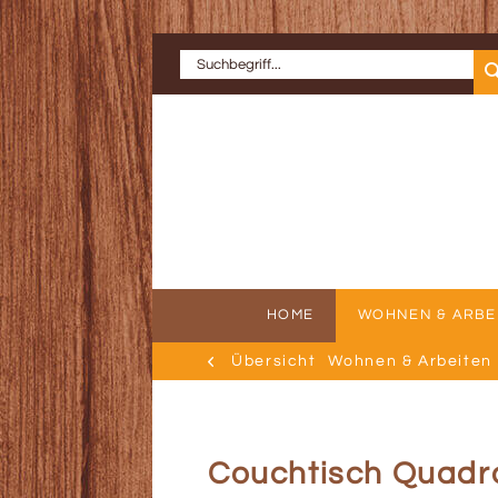
HOME
WOHNEN & ARBE
Übersicht
Wohnen & Arbeiten
ERFOLGSGE
AU
Couchtisch Quadro