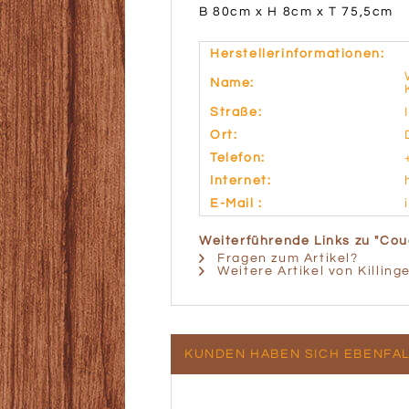
B 80cm x H 8cm x
T 75,5cm
Herstellerinformationen:
Name:
Straße:
Ort:
Telefon:
Internet:
E-Mail :
Weiterführende Links zu "Cou
Fragen zum Artikel?
Weitere Artikel von Killing
KUNDEN HABEN SICH EBENFA