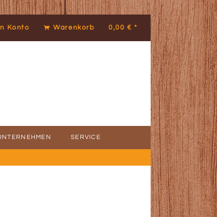
n Konto
Warenkorb
0,00 € *
UNTERNEHMEN
SERVICE
ICE
DENSTIMMEN