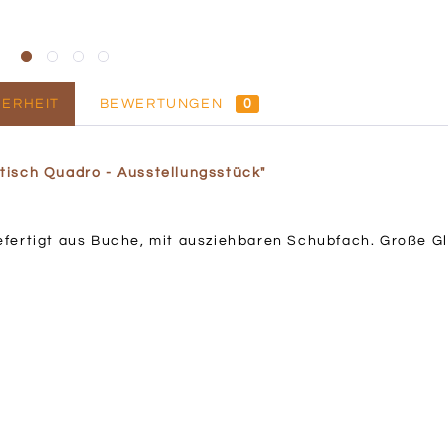
ERHEIT
BEWERTUNGEN
0
tisch Quadro - Ausstellungsstück"
fertigt aus Buche, mit ausziehbaren Schubfach. Große Gla