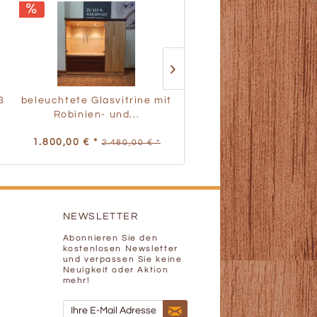
ß
beleuchtete Glasvitrine mit
Bio Sofa Ecke Sirio 
Robinien- und...
Ausstellungsstück
1.800,00 € *
5.500,00 € *
2.480,00 € *
6.883,00 
NEWSLETTER
Abonnieren Sie den
kostenlosen Newsletter
und verpassen Sie keine
Neuigkeit oder Aktion
mehr!