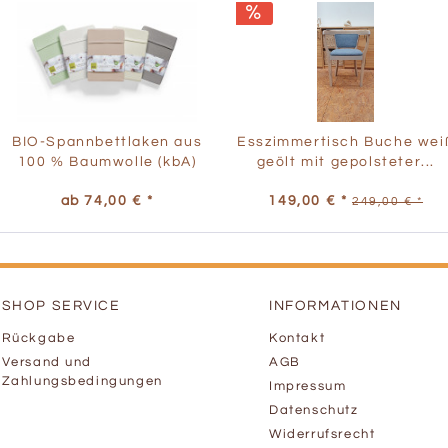
BIO-Spannbettlaken aus
Esszimmertisch Buche wei
100 % Baumwolle (kbA)
geölt mit gepolsteter...
ab 74,00 € *
149,00 € *
249,00 € *
SHOP SERVICE
INFORMATIONEN
Rückgabe
Kontakt
Versand und
AGB
Zahlungsbedingungen
Impressum
Datenschutz
Widerrufsrecht