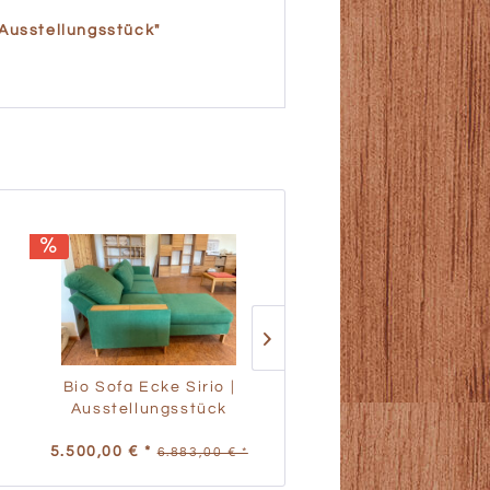
 Ausstellungsstück"
Bio Sofa Ecke Sirio |
Eichenholztisch mi
Ausstellungsstück
Metallgestell -...
5.500,00 € *
299,00 € *
6.883,00 € *
379,00 € 