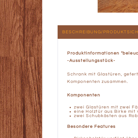
BESCHREIBUNG/PRODUKTSICH
Produktinformationen "beleuc
-Ausstellungsstück-
Schrank mit Glastüren, geferti
Komponenten zusammen.
Komponenten
zwei Glastüren mit zwei F
eine Holztür aus Birke mit
zwei Schubkästen aus Rob
Besondere Features