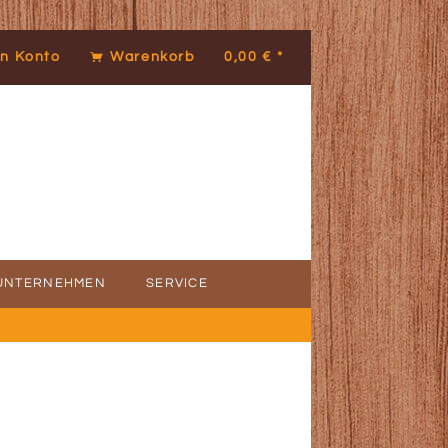
n Konto
Warenkorb
0,00 € *
UNTERNEHMEN
SERVICE
ICE
DENSTIMMEN