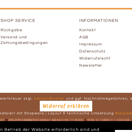
SHOP SERVICE
INFORMATIONEN
Rückgabe
Kontakt
Versand und
AGB
Zahlungsbedingungen
Impressum
Datenschutz
Widerrufsrecht
Newsletter
hrwertsteuer zzgl.
Versandkosten
und ggf. Nachnahmegebühren, w
Widerruf erklären
ealisiert mit Shopware | Layout & technische Umsetzung
Blauzwe
n Betrieb der Website erforderlich sind und