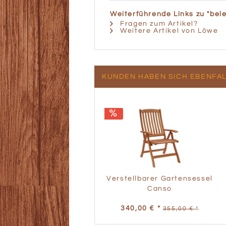
Weiterführende Links zu "bel
Fragen zum Artikel?
Weitere Artikel von Löwe
KUNDEN HABEN SICH EBENFA
Verstellbarer Gartensessel
Canso
340,00 € *
355,00 € *