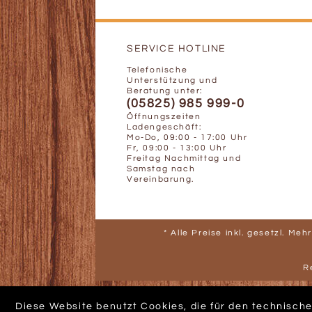
SERVICE HOTLINE
Telefonische
Unterstützung und
Beratung unter:
(05825) 985 999-0
Öffnungszeiten
Ladengeschäft:
Mo-Do, 09:00 - 17:00 Uhr
Fr, 09:00 - 13:00 Uhr
Freitag Nachmittag und
Samstag nach
Vereinbarung.
* Alle Preise inkl. gesetzl. Me
R
Diese Website benutzt Cookies, die für den technische