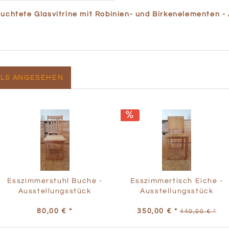
euchtete Glasvitrine mit Robinien- und Birkenelementen -
LLS ANGESEHEN
Esszimmerstuhl Buche -
Esszimmertisch Eiche -
Ausstellungsstück
Ausstellungsstück
80,00 € *
350,00 € *
440,00 € *