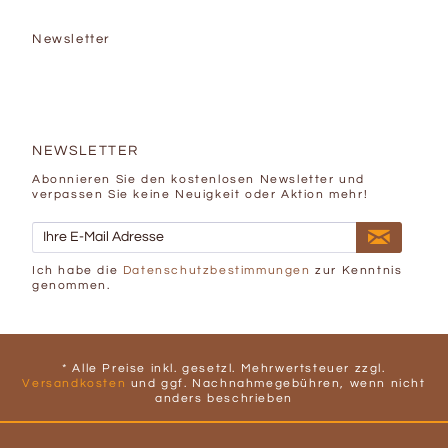
Newsletter
NEWSLETTER
Abonnieren Sie den kostenlosen Newsletter und
verpassen Sie keine Neuigkeit oder Aktion mehr!
Ich habe die
Datenschutzbestimmungen
zur Kenntnis
genommen.
* Alle Preise inkl. gesetzl. Mehrwertsteuer zzgl.
Versandkosten
und ggf. Nachnahmegebühren, wenn nicht
anders beschrieben