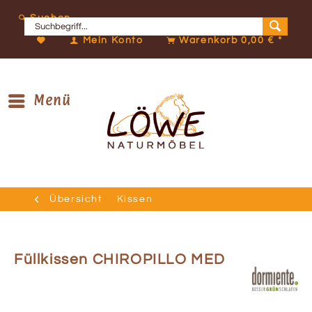
Suchen
Mein Konto
Warenkorb
0,00 € *
Menü
Übersicht
Kissen
Füllkissen CHIROPILLO MED