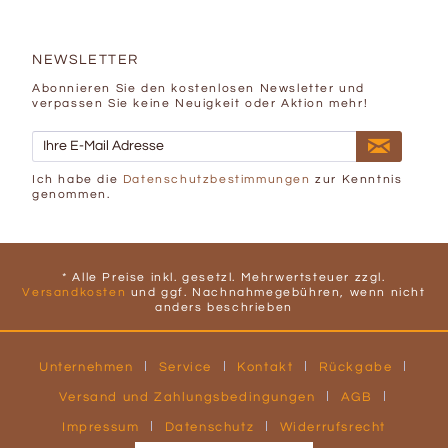
NEWSLETTER
Abonnieren Sie den kostenlosen Newsletter und
verpassen Sie keine Neuigkeit oder Aktion mehr!
Ich habe die
Datenschutzbestimmungen
zur Kenntnis
genommen.
* Alle Preise inkl. gesetzl. Mehrwertsteuer zzgl.
Versandkosten
und ggf. Nachnahmegebühren, wenn nicht
anders beschrieben
Unternehmen
Service
Kontakt
Rückgabe
Versand und Zahlungsbedingungen
AGB
Impressum
Datenschutz
Widerrufsrecht