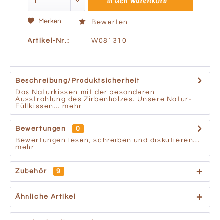
In den
Warenkorb
Merken
Bewerten
Artikel-Nr.:
W081310
Beschreibung/Produktsicherheit
Das Naturkissen mit der besonderen
Ausstrahlung des Zirbenholzes. Unsere Natur-
Füllkissen...
mehr
Bewertungen
0
Bewertungen lesen, schreiben und diskutieren...
mehr
Zubehör
9
Ähnliche Artikel