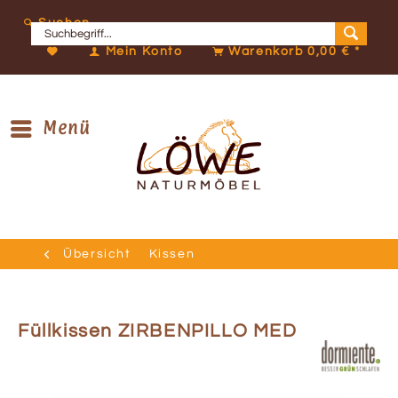
Suchen
Mein Konto
Warenkorb
0,00 € *
Menü
Übersicht
Kissen
Füllkissen ZIRBENPILLO MED