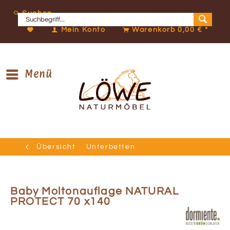
Suchen
Mein Konto
Warenkorb
0,00 € *
Menü
Übersicht
Unterbetten
Baby Moltonauflage NATURAL
PROTECT 70 x140