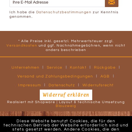
Ich habe die
Datenschutzbestimmungen
zur Kenntnis
genommen.
* Alle Preise inkl. gesetzl. Mehrwertsteuer zzgl.
Versandkosten
und ggf. Nachnahmegebühren, wenn nicht
anders beschrieben
Unternehmen
Service
Kontakt
Rückgabe
Versand und Zahlungsbedingungen
AGB
Impressum
Datenschutz
Widerrufsrecht
Widerruf erklären
Realisiert mit Shopware | Layout & technische Umsetzung
Blauzweig
Diese Website benutzt Cookies, die für den
technischen Betrieb der Website erforderlich sind und
stets gesetzt werden. Andere Cookies, die den