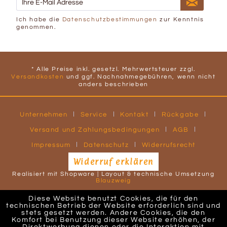
Ich habe die
Datenschutzbestimmungen
zur Kenntnis
genommen.
* Alle Preise inkl. gesetzl. Mehrwertsteuer zzgl.
Versandkosten
und ggf. Nachnahmegebühren, wenn nicht
anders beschrieben
Unternehmen
Service
Kontakt
Rückgabe
Versand und Zahlungsbedingungen
AGB
Impressum
Datenschutz
Widerrufsrecht
Widerruf erklären
Realisiert mit Shopware | Layout & technische Umsetzung
Blauzweig
Diese Website benutzt Cookies, die für den
technischen Betrieb der Website erforderlich sind und
stets gesetzt werden. Andere Cookies, die den
Komfort bei Benutzung dieser Website erhöhen, der