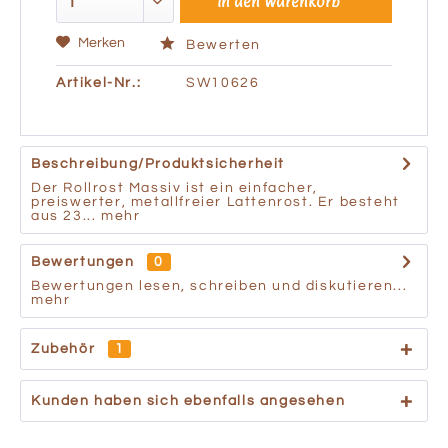
In den
Warenkorb
Merken
Bewerten
Artikel-Nr.:
SW10626
Beschreibung/Produktsicherheit
Der Rollrost Massiv ist ein einfacher,
preiswerter, metallfreier Lattenrost. Er besteht
aus 23...
mehr
Bewertungen
0
Bewertungen lesen, schreiben und diskutieren...
mehr
Zubehör
1
Kunden haben sich ebenfalls angesehen