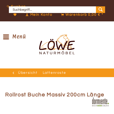
Suchen
Mein Konto
Warenkorb
0,00 € *
Menü
Übersicht
Lattenroste
Rollrost Buche Massiv 200cm Länge