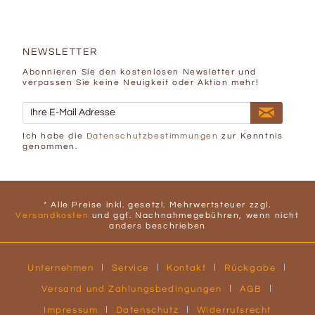
NEWSLETTER
Abonnieren Sie den kostenlosen Newsletter und
verpassen Sie keine Neuigkeit oder Aktion mehr!
Ich habe die
Datenschutzbestimmungen
zur Kenntnis
genommen.
* Alle Preise inkl. gesetzl. Mehrwertsteuer zzgl.
Versandkosten
und ggf. Nachnahmegebühren, wenn nicht
anders beschrieben
Unternehmen
Service
Kontakt
Rückgabe
Versand und Zahlungsbedingungen
AGB
Impressum
Datenschutz
Widerrufsrecht