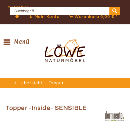
Suchen
Mein Konto
Warenkorb
0,00 € *
Menü
Übersicht
Topper
Topper -Inside- SENSIBLE