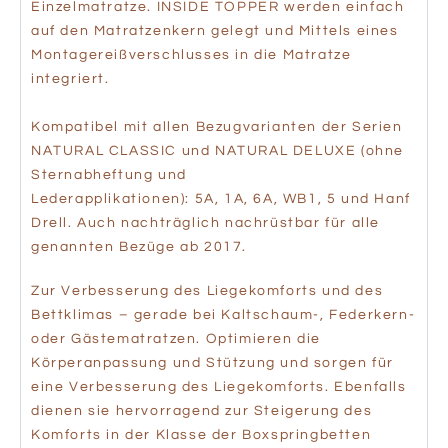
Einzelmatratze. INSIDE TOPPER werden einfach
auf den Matratzenkern gelegt und Mittels eines
Montagereißverschlusses in die Matratze
integriert.
Kompatibel mit allen Bezugvarianten der Serien
NATURAL CLASSIC und NATURAL DELUXE (ohne
Sternabheftung und
Lederapplikationen): 5A, 1A, 6A, WB1, 5 und Hanf
Drell. Auch nachträglich nachrüstbar für alle
genannten Bezüge ab 2017.
Zur Verbesserung des Liegekomforts und des
Bettklimas – gerade bei Kaltschaum-, Federkern-
oder Gästematratzen. Optimieren die
Körperanpassung und Stützung und sorgen für
eine Verbesserung des Liegekomforts. Ebenfalls
dienen sie hervorragend zur Steigerung des
Komforts in der Klasse der Boxspringbetten