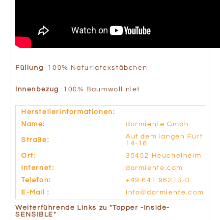
Füllung
100% Naturlatexstäbchen
Innenbezug
100% Baumwollinlet
Herstellerinformationen:
Name:
dormiente Gmbh
Auf dem langen Furt
Straße:
14-16
Ort:
35452 Heuchelheim
Internet:
dormiente.com
Telefon:
+49 641 96213-0
E-Mail :
info@dormiente.com
Weiterführende Links zu "Topper -Inside-
SENSIBLE"