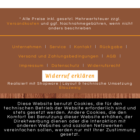
* Alle Preise inkl. gesetzl. Mehrwertsteuer zzgl.
Versandkosten
und ggf. Nachnahmegebühren, wenn nicht
anders beschrieben
Unternehmen
Service
Kontakt
Rückgabe
Versand und Zahlungsbedingungen
AGB
Impressum
Datenschutz
Widerrufsrecht
Widerruf erklären
Realisiert mit Shopware | Layout & technische Umsetzung
Blauzweig
Diese Website benutzt Cookies, die für den
technischen Betrieb der Website erforderlich sind und
stets gesetzt werden. Andere Cookies, die den
Komfort bei Benutzung dieser Website erhöhen, der
Direktwerbung dienen oder die Interaktion mit
anderen Websites und sozialen Netzwerken
vereinfachen sollen, werden nur mit Ihrer Zustimmung
gesetzt.