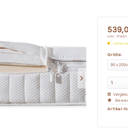
539,0
inkl. MwSt
Lieferz
Größe:
Verglei
Bewer
Artikel-Nr