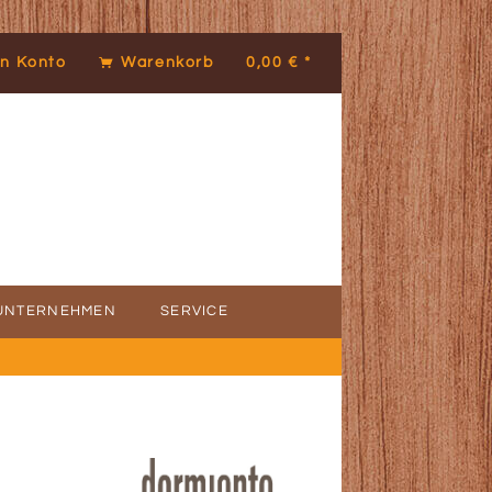
n Konto
Warenkorb
0,00 € *
UNTERNEHMEN
SERVICE
ICE
DENSTIMMEN