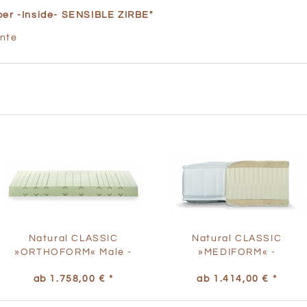
per -Inside- SENSIBLE ZIRBE"
ente
Natural CLASSIC
Natural CLASSIC
»ORTHOFORM« Male -
»MEDIFORM« -
Wechselbezug
Wechselbezug
ab 1.758,00 € *
ab 1.414,00 € *