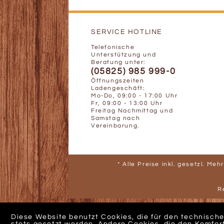
SERVICE HOTLINE
Telefonische
Unterstützung und
Beratung unter:
(05825) 985 999-0
Öffnungszeiten
Ladengeschäft:
Mo-Do, 09:00 - 17:00 Uhr
Fr, 09:00 - 13:00 Uhr
Freitag Nachmittag und
Samstag nach
Vereinbarung.
* Alle Preise inkl. gesetzl. Me
R
Diese Website benutzt Cookies, die für den technische