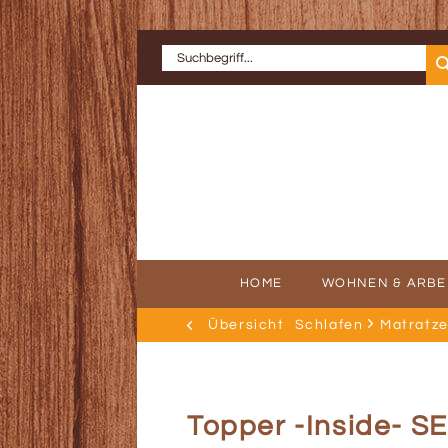
HOME
WOHNEN & ARBE
Übersicht
Schlafen
Matratze
ERFOLGSGE
AU
Topper -Inside- S