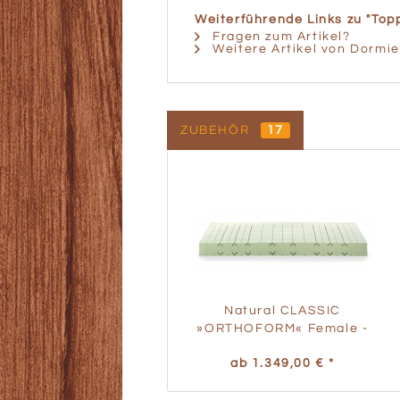
Weiterführende Links zu "Top
Fragen zum Artikel?
Weitere Artikel von Dormi
ZUBEHÖR
17
Natural CLASSIC
»ORTHOFORM« Female -
Wechselbezug
ab 1.349,00 € *