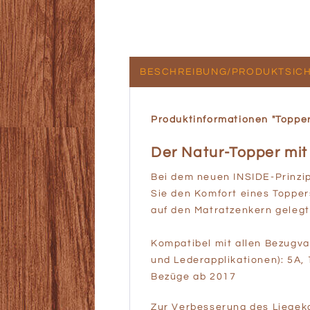
BESCHREIBUNG/PRODUKTSICH
Produktinformationen "Toppe
Der Natur-Topper mit
Bei dem neuen INSIDE-Prinzip
Sie den Komfort eines Toppe
auf den Matratzenkern gelegt 
Kompatibel mit allen Bezug
und Lederapplikationen): 5A, 
Bezüge ab 2017
Zur Verbesserung des Liegek