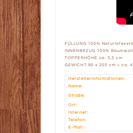
FÜLLUNG 100% Naturlatexst
INNENBEZUG 100% Baumwollin
TOPPERHÖHE ca. 3,5 cm
GEWICHT 90 x 200 cm = ca. 
Herstellerinformationen:
Name:
Straße:
Ort:
Internet:
Telefon:
E-Mail :