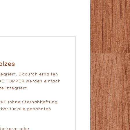
olzes
tegriert. Dadurch erhalten
SIDE TOPPER werden einfach
e integriert.
UXE (ohne Sternabheftung
tbar für alle genannten
derkern- oder