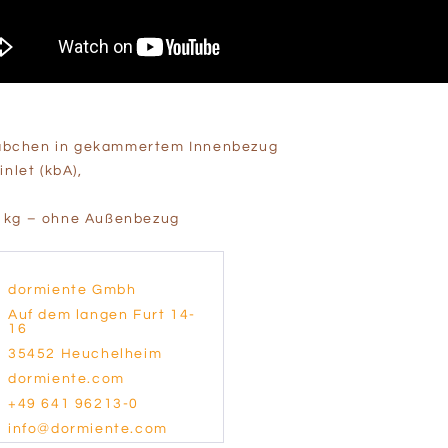
äbchen in gekammertem Innenbezug
let (kbA),
4 kg – ohne Außenbezug
dormiente Gmbh
Auf dem langen Furt 14-
16
35452 Heuchelheim
dormiente.com
+49 641 96213-0
info@dormiente.com