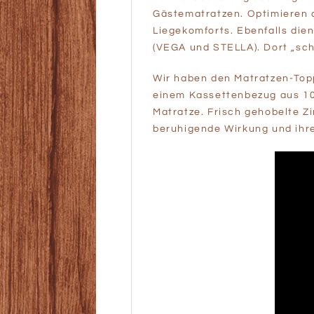
Gästematratzen. Optimieren 
Liegekomforts. Ebenfalls die
(VEGA und STELLA). Dort „schl
Wir haben den Matratzen-To
einem Kassettenbezug aus 100
Matratze. Frisch gehobelte Z
beruhigende Wirkung und ihr