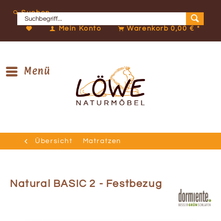
Suchen
Mein Konto
Warenkorb
0,00 € *
Menü
Übersicht
Matratzen
Natural BASIC 2 - Festbezug