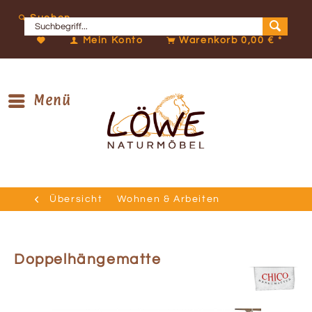
Suchen
Mein Konto
Warenkorb
0,00 € *
Menü
Übersicht
Wohnen & Arbeiten
Doppelhängematte