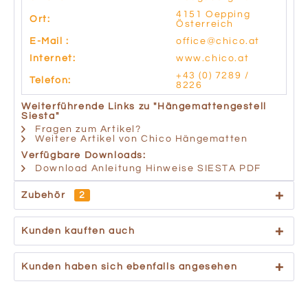
4151 Oepping
Ort:
Österreich
E-Mail :
office@chico.at
Internet:
www.chico.at
+43 (0) 7289 /
Telefon:
8226
Weiterführende Links zu "Hängemattengestell
Siesta"
Fragen zum Artikel?
Weitere Artikel von Chico Hängematten
Verfügbare Downloads:
Download Anleitung Hinweise SIESTA PDF
Zubehör
2
Kunden kauften auch
Kunden haben sich ebenfalls angesehen