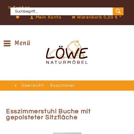
Suchen
Mein Konto
Warenkorb
0,00 € *
Menü
Übersicht
Esszimmer
Esszimmerstuhl Buche mit
gepolsteter Sitzfläche