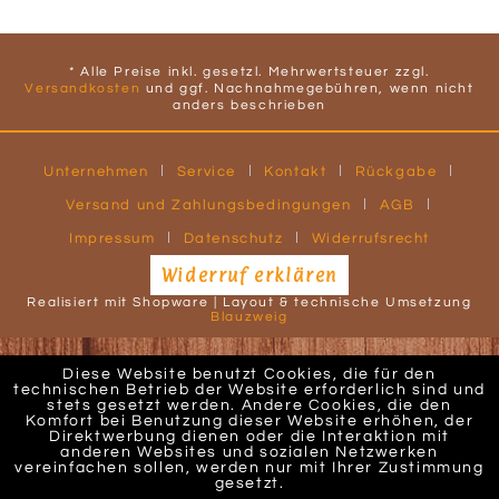
* Alle Preise inkl. gesetzl. Mehrwertsteuer zzgl.
Versandkosten
und ggf. Nachnahmegebühren, wenn nicht
anders beschrieben
Unternehmen
Service
Kontakt
Rückgabe
Versand und Zahlungsbedingungen
AGB
Impressum
Datenschutz
Widerrufsrecht
Widerruf erklären
Realisiert mit Shopware | Layout & technische Umsetzung
Blauzweig
Diese Website benutzt Cookies, die für den
technischen Betrieb der Website erforderlich sind und
stets gesetzt werden. Andere Cookies, die den
Komfort bei Benutzung dieser Website erhöhen, der
Direktwerbung dienen oder die Interaktion mit
anderen Websites und sozialen Netzwerken
vereinfachen sollen, werden nur mit Ihrer Zustimmung
gesetzt.