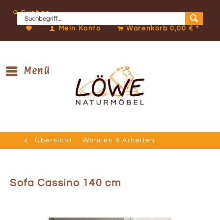
Suchen
Mein Konto
Warenkorb
0,00 € *
Menü
Übersicht
Wohnen & Arbeiten
Sofa Cassino 140 cm