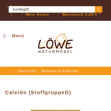
Suchen
Mein Konto
Warenkorb
0,00 € *
Menü
Übersicht
Wohnen & Arbeiten
Caleido (StoffgruppeD)