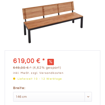
619,00 € *
649,00 € *
(4,62% gespart)
inkl. MwSt.
zzgl. Versandkosten
Lieferzeit 10 - 12 Werktage
Breite: