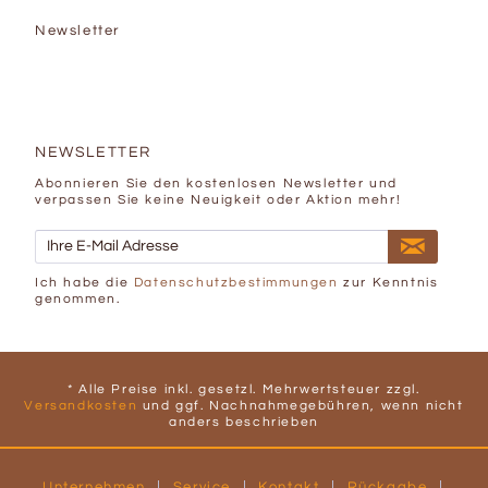
Newsletter
NEWSLETTER
Abonnieren Sie den kostenlosen Newsletter und
verpassen Sie keine Neuigkeit oder Aktion mehr!
Ich habe die
Datenschutzbestimmungen
zur Kenntnis
genommen.
* Alle Preise inkl. gesetzl. Mehrwertsteuer zzgl.
Versandkosten
und ggf. Nachnahmegebühren, wenn nicht
anders beschrieben
Unternehmen
Service
Kontakt
Rückgabe