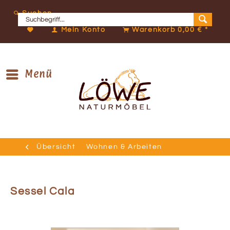
Suchen
Mein Konto
Warenkorb
0,00 € *
Menü
Übersicht
Wohnen & Arbeiten
Sessel Cala