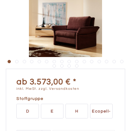
ab 3.573,00 € *
inkl. MwSt.
zzgl. Versandkosten
Stoffgruppe
D
E
H
Ecopell-
Leder