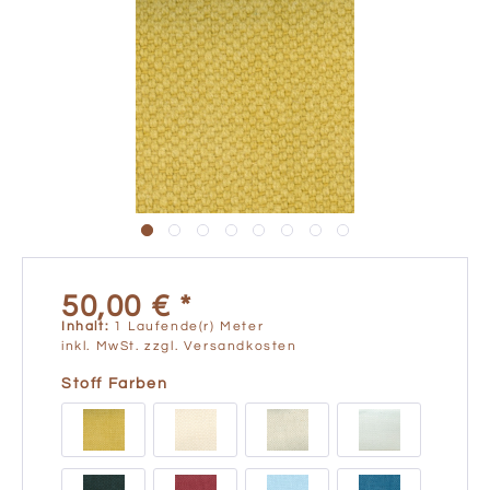
50,00 € *
Inhalt:
1 Laufende(r) Meter
inkl. MwSt.
zzgl. Versandkosten
Stoff Farben