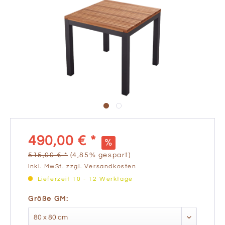
490,00 € *
515,00 € *
(4,85% gespart)
inkl. MwSt.
zzgl. Versandkosten
Lieferzeit 10 - 12 Werktage
Größe GM: