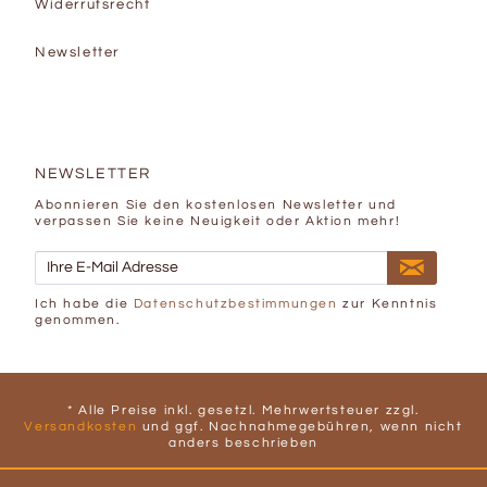
Widerrufsrecht
Newsletter
NEWSLETTER
Abonnieren Sie den kostenlosen Newsletter und
verpassen Sie keine Neuigkeit oder Aktion mehr!
Ich habe die
Datenschutzbestimmungen
zur Kenntnis
genommen.
* Alle Preise inkl. gesetzl. Mehrwertsteuer zzgl.
Versandkosten
und ggf. Nachnahmegebühren, wenn nicht
anders beschrieben