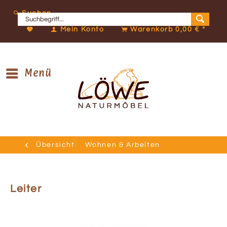
Suchen
Mein Konto
Warenkorb
0,00 € *
Menü
Übersicht
Wohnen & Arbeiten
Leiter